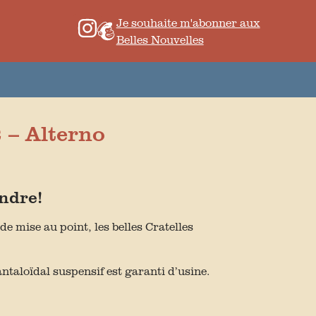
Je souhaite m'abonner aux
Belles Nouvelles
 – Alterno
ndre!
e mise au point, les belles Cratelles
pantaloïdal suspensif est garanti d’usine.