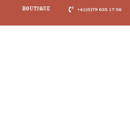
Boutique
+41(0)79 635 17 56