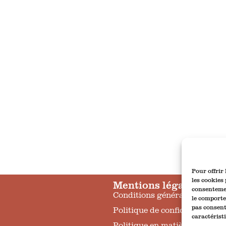
Pour offrir
les cookies
Mentions légales
consentemen
Conditions générales de vent
le comporte
pas consent
Politique de confidentialité
caractérist
Politique en matière de cooki