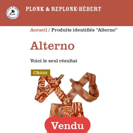
Plonk & Replonk-Bébert
Accueil
/ Produits identifiés “Alterno”
Alterno
Voici le seul résultat
CR032
Vendu