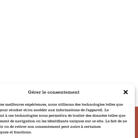
Gérer le consentement
 les meilleures expériences, nous utilisons des technologies telles que
 pour stocker et/ou accéder aux informations de l'appareil. Le
t à ces technologies nous permettra de traiter des données telles que
e
ment de navigation ou les identifiants uniques sur ce site. Le fait de ne
ir ou de retirer son consentement peut nuire à certaines
iques et fonctions.
es (UE)