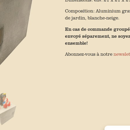
Composition: Aluminium gravé
de jardin, blanche-neige.
En cas de commande groupée a
envoyé séparement, ne soyez 
ensemble!
Abonnez-vous à notre
newslet