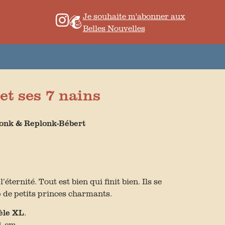
Je souhaite m'abonner aux
Belles Nouvelles
et ses 7 nains
lonk & Replonk-Bébert
’éternité. Tout est bien qui finit bien. Ils se
 de petits princes charmants.
èle XL
.
1 cm.