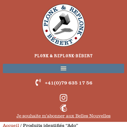
Plonk & Replonk-Bébert
+41(0)79 635 17 56
Je souhaite m'abonner aux Belles Nouvelles
Accueil
/ Produits identifiés “Ado”