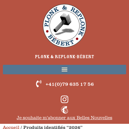
Plonk & Replonk-Bébert
+41(0)79 635 17 56
Je souhaite m'abonner aux Belles Nouvelles
Accueil
/ Produits identifiés “2026”